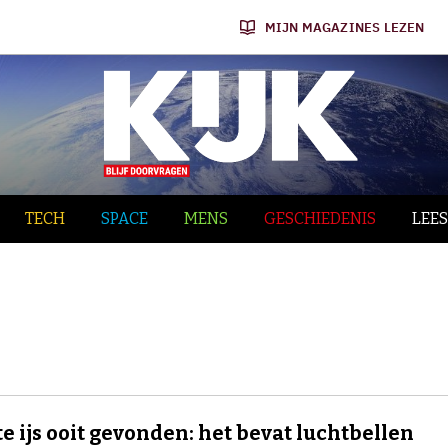
MIJN MAGAZINES LEZEN
TECH
SPACE
MENS
GESCHIEDENIS
LEES
e ijs ooit gevonden: het bevat luchtbellen