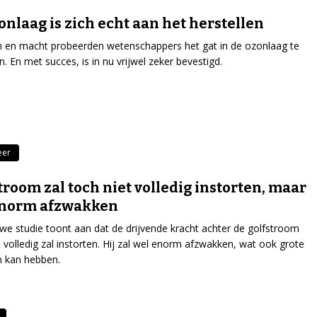
onlaag is zich echt aan het herstellen
 en macht probeerden wetenschappers het gat in de ozonlaag te
en. En met succes, is in nu vrijwel zeker bevestigd.
eer
troom zal toch niet volledig instorten, maar
enorm afzwakken
we studie toont aan dat de drijvende kracht achter de golfstroom
t volledig zal instorten. Hij zal wel enorm afzwakken, wat ook grote
n kan hebben.