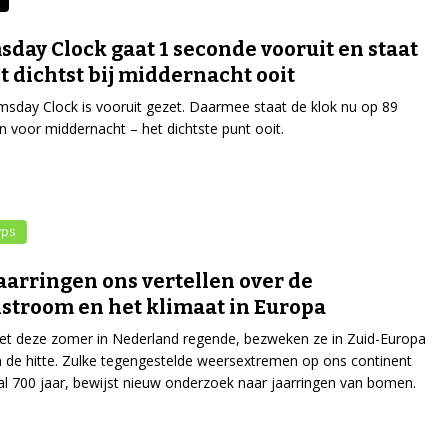
day Clock gaat 1 seconde vooruit en staat
t dichtst bij middernacht ooit
day Clock is vooruit gezet. Daarmee staat de klok nu op 89
 voor middernacht – het dichtste punt ooit.
yps
aarringen ons vertellen over de
lstroom en het klimaat in Europa
het deze zomer in Nederland regende, bezweken ze in Zuid-Europa
n de hitte. Zulke tegengestelde weersextremen op ons continent
al 700 jaar, bewijst nieuw onderzoek naar jaarringen van bomen.