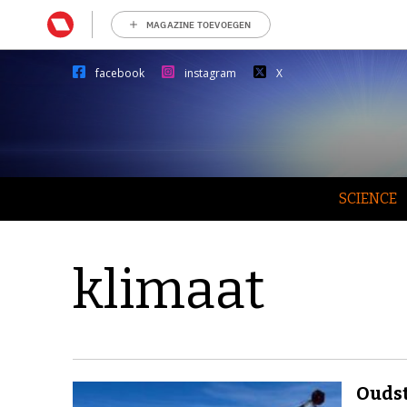
MAGAZINE TOEVOEGEN
facebook
instagram
X
SCIENCE
klimaat
Oudst