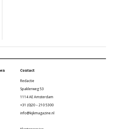
en
Contact
Redactie
Spaklerweg 53
1114 AE Amsterdam
+31 (0)20 – 210 5300
info@kijkmagazine.nl