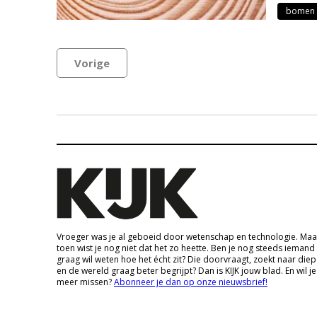
bomen
Vorige
Vroeger was je al geboeid door wetenschap en technologie. Maa
toen wist je nog niet dat het zo heette. Ben je nog steeds iemand
graag wil weten hoe het écht zit? Die doorvraagt, zoekt naar die
en de wereld graag beter begrijpt? Dan is KIJK jouw blad. En wil je
meer missen?
Abonneer je dan op onze nieuwsbrief!