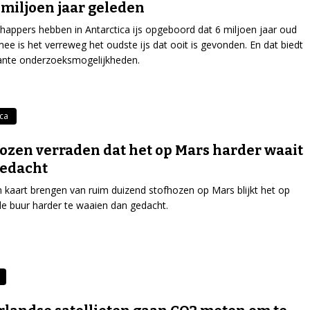
 miljoen jaar geleden
appers hebben in Antarctica ijs opgeboord dat 6 miljoen jaar oud
mee is het verreweg het oudste ijs dat ooit is gevonden. En dat biedt
ante onderzoeksmogelijkheden.
ica
ozen verraden dat het op Mars harder waait
gedacht
n kaart brengen van ruim duizend stofhozen op Mars blijkt het op
e buur harder te waaien dan gedacht.