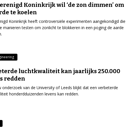
erenigd Koninkrijk wil ‘de zon dimmen’ om
rde te koelen
nigd Koninkrijk heeft controversiële experimenten aangekondigd die
 manieren testen om zonlicht te blokkeren in een poging de aarde
n.
ineering
terde luchtkwaliteit kan jaarlijks 250.000
s redden
w onderzoek van de University of Leeds blijkt dat een verbeterde
liteit honderdduizenden levens kan redden.