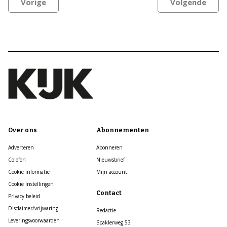
Vorige
Volgende
Over ons
Abonnementen
Adverteren
Abonneren
Colofon
Nieuwsbrief
Cookie informatie
Mijn account
Cookie Instellingen
Contact
Privacy beleid
Disclaimer/vrijwaring
Redactie
Leveringsvoorwaarden
Spaklerweg 53