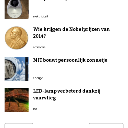
elektriciteit
Wie krijgen de Nobelprijzen van
2014?
economie
MIT bouwt persoonlijk zonnetje
energie
LED-lamp verbeterd dankzij
vuurvlieg
led