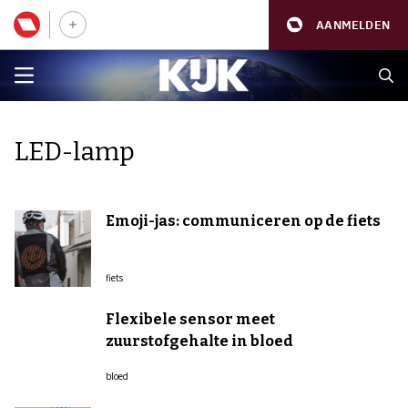
AANMELDEN
LED-lamp
Emoji-jas: communiceren op de fiets
fiets
Flexibele sensor meet
zuurstofgehalte in bloed
bloed