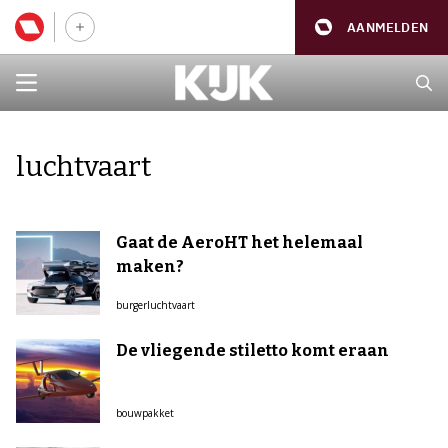
AANMELDEN
luchtvaart
Gaat de AeroHT het helemaal
maken?
burgerluchtvaart
De vliegende stiletto komt eraan
bouwpakket