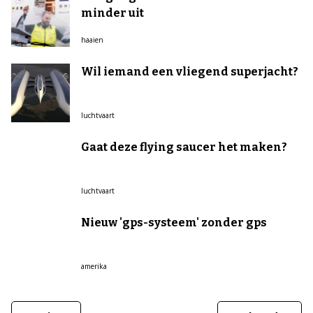
minder uit
haaien
Wil iemand een vliegend superjacht?
luchtvaart
Gaat deze flying saucer het maken?
luchtvaart
Nieuw 'gps-systeem' zonder gps
amerika