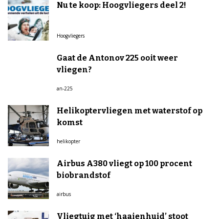
Nu te koop: Hoogvliegers deel 2!
Hoogvliegers
Gaat de Antonov 225 ooit weer
vliegen?
an-225
Helikoptervliegen met waterstof op
komst
helikopter
Airbus A380 vliegt op 100 procent
biobrandstof
airbus
Vliegtuig met ‘haaienhuid’ stoot