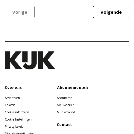
Vorige
Volgende
Over ons
Abonnementen
Adverteren
Abonneren
Colofon
Nieuwsbrief
Cookie informatie
Mijn account
Cookie Instellingen
Contact
Privacy beleid
Disclaimer/vrijwaring