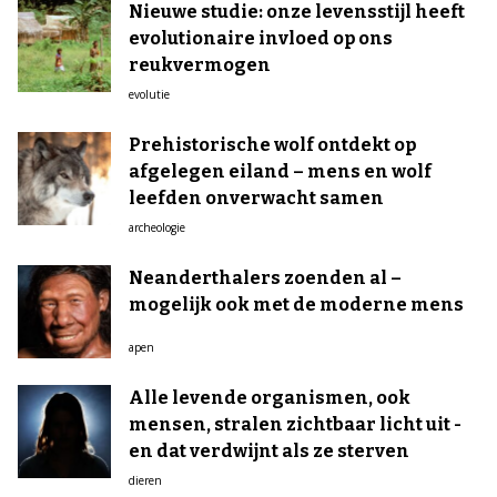
Nieuwe studie: onze levensstijl heeft
evolutionaire invloed op ons
reukvermogen
evolutie
Prehistorische wolf ontdekt op
afgelegen eiland – mens en wolf
leefden onverwacht samen
archeologie
Neanderthalers zoenden al –
mogelijk ook met de moderne mens
apen
Alle levende organismen, ook
mensen, stralen zichtbaar licht uit -
en dat verdwijnt als ze sterven
dieren