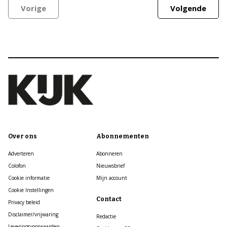
Vorige
Volgende
Over ons
Abonnementen
Adverteren
Abonneren
Colofon
Nieuwsbrief
Cookie informatie
Mijn account
Cookie Instellingen
Contact
Privacy beleid
Disclaimer/vrijwaring
Redactie
Leveringsvoorwaarden