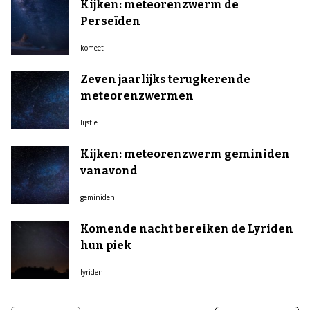
Kijken: meteorenzwerm de
Perseïden
komeet
Zeven jaarlijks terugkerende
meteorenzwermen
lijstje
Kijken: meteorenzwerm geminiden
vanavond
geminiden
Komende nacht bereiken de Lyriden
hun piek
lyriden