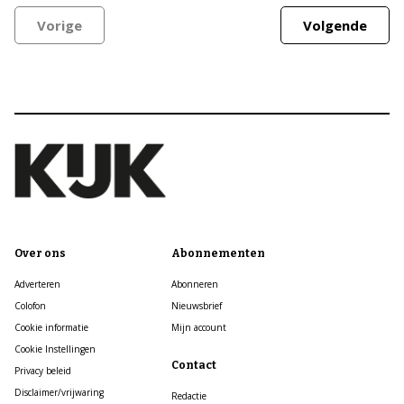
Vorige
Volgende
Over ons
Abonnementen
Adverteren
Abonneren
Colofon
Nieuwsbrief
Cookie informatie
Mijn account
Cookie Instellingen
Contact
Privacy beleid
Disclaimer/vrijwaring
Redactie