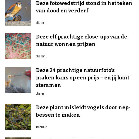
Deze fotowedstrijd stond in het teken
van dood en verderf
dieren
Deze elf prachtige close-ups van de
natuur wonnen prijzen
dieren
Deze 24 prachtige natuurfoto’s
maken kans op een prijs – en jij kunt
stemmen
dieren
Deze plant misleidt vogels door nep-
bessen te maken
natuur