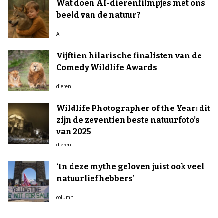
Wat doen AI-dierenfilmpjes met ons
beeld van de natuur?
AI
Vijftien hilarische finalisten van de
Comedy Wildlife Awards
dieren
Wildlife Photographer of the Year: dit
zijn de zeventien beste natuurfoto’s
van 2025
dieren
‘In deze mythe geloven juist ook veel
natuurliefhebbers’
column