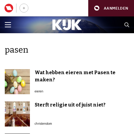
AANMELDEN
pasen
Wat hebben eieren met Pasen te
maken?
eieren
Sterft religie uit of juist niet?
christendom