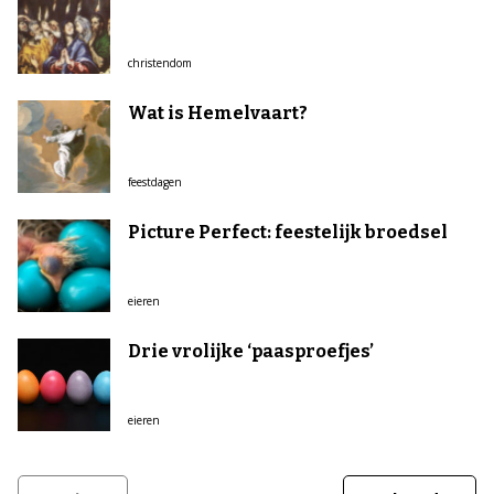
christendom
Wat is Hemelvaart?
feestdagen
Picture Perfect: feestelijk broedsel
eieren
Drie vrolijke ‘paasproefjes’
eieren