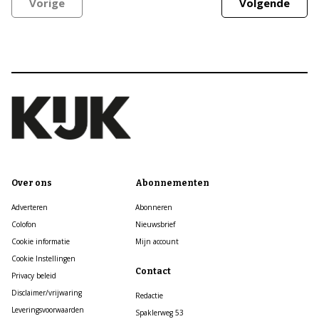
Vorige
Volgende
Over ons
Abonnementen
Adverteren
Abonneren
Colofon
Nieuwsbrief
Cookie informatie
Mijn account
Cookie Instellingen
Contact
Privacy beleid
Disclaimer/vrijwaring
Redactie
Leveringsvoorwaarden
Spaklerweg 53