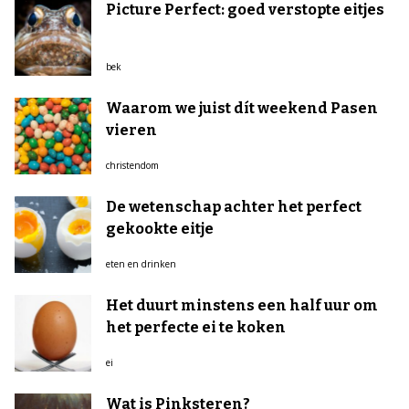
Picture Perfect: goed verstopte eitjes
bek
Waarom we juist dít weekend Pasen
vieren
christendom
De wetenschap achter het perfect
gekookte eitje
eten en drinken
Het duurt minstens een half uur om
het perfecte ei te koken
ei
Wat is Pinksteren?