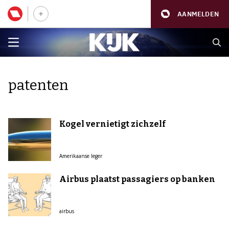
AANMELDEN
patenten
Kogel vernietigt zichzelf
Amerikaanse leger
Airbus plaatst passagiers op banken
airbus