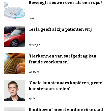
Beweegt nieuwe rover als een rups?
nasa
Tesla geeft al zijn patenten vrij
batterijen
‘Herkennen van surfgedrag kan
fraude voorkomen’
computer
'Goeie kunstenaars kopiëren, grote
kunstenaars stelen'
apple
Eindhoven ‘meest vindingrijke stad