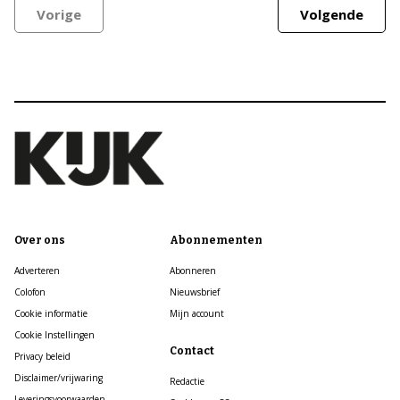
Vorige
Volgende
Over ons
Abonnementen
Adverteren
Abonneren
Colofon
Nieuwsbrief
Cookie informatie
Mijn account
Cookie Instellingen
Contact
Privacy beleid
Disclaimer/vrijwaring
Redactie
Leveringsvoorwaarden