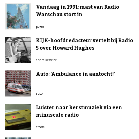
Vandaag in 1991: mast van Radio
Warschau stort in
polen
KIJK-hoofdredacteur vertelt bij Radio
5 over Howard Hughes
andre kesseler
Auto: ‘Ambulance in aantocht!’
auto
Luister naar kerstmuziek via een
minuscule radio
atoom