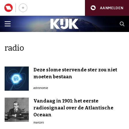
AANMELDEN
radio
Deze slome stervende ster zou niet
moeten bestaan
astronomie
Vandaag in 1901: het eerste
radiosignaal over de Atlantische
Oceaan
marconi