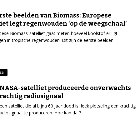
rste beelden van Biomass: Europese
liet legt regenwouden ‘op de weegschaal’
ese Biomass-satelliet gaat meten hoeveel koolstof er ligt
en in tropische regenwouden. Dit zijn de eerste beelden.
sa
NASA-satelliet produceerde onverwachts
rachtig radiosignaal
een satelliet die al bijna 60 jaar dood is, leek plotseling een krachtig
radiosignaal te produceren. Hoe kan dat?