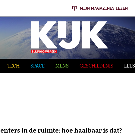
MIJN MAGAZINES LEZEN
TECH
SPACE
MENS
GESCHIEDENIS
LEES
enters in de ruimte: hoe haalbaar is dat?