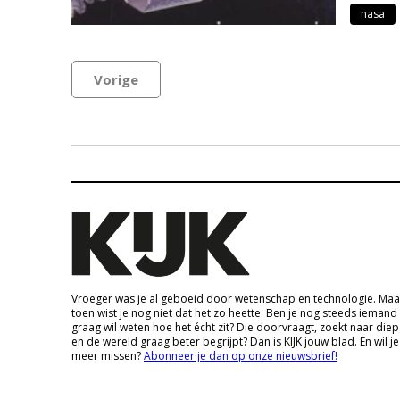
nasa
Vorige
Vroeger was je al geboeid door wetenschap en technologie. Maa
toen wist je nog niet dat het zo heette. Ben je nog steeds iemand
graag wil weten hoe het écht zit? Die doorvraagt, zoekt naar die
en de wereld graag beter begrijpt? Dan is KIJK jouw blad. En wil je
meer missen?
Abonneer je dan op onze nieuwsbrief!