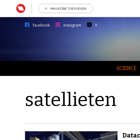
MAGAZINE TOEVOEGEN
facebook
instagram
X
SCIENCE
satellieten
Datac