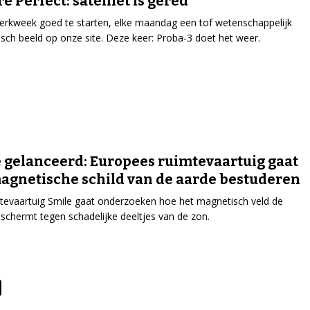
re Perfect: satelliet is gered
rkweek goed te starten, elke maandag een tof wetenschappelijk
isch beeld op onze site. Deze keer: Proba-3 doet het weer.
 gelanceerd: Europees ruimtevaartuig gaat
agnetische schild van de aarde bestuderen
tevaartuig Smile gaat onderzoeken hoe het magnetisch veld de
schermt tegen schadelijke deeltjes van de zon.