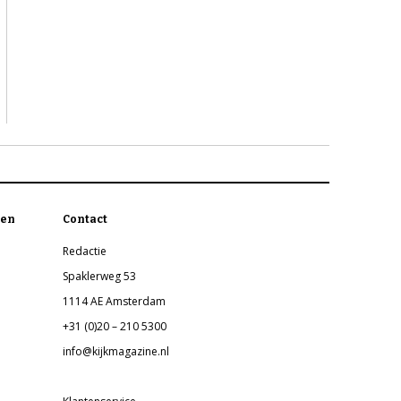
en
Contact
Redactie
Spaklerweg 53
1114 AE Amsterdam
+31 (0)20 – 210 5300
info@kijkmagazine.nl