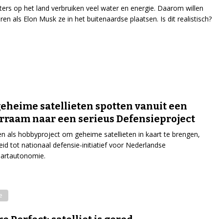
ers op het land verbruiken veel water en energie. Daarom willen
ren als Elon Musk ze in het buitenaardse plaatsen. Is dit realistisch?
eheime satellieten spotten vanuit een
rraam naar een serieus Defensieproject
 als hobbyproject om geheime satellieten in kaart te brengen,
eid tot nationaal defensie-initiatief voor Nederlandse
aartautonomie.
e