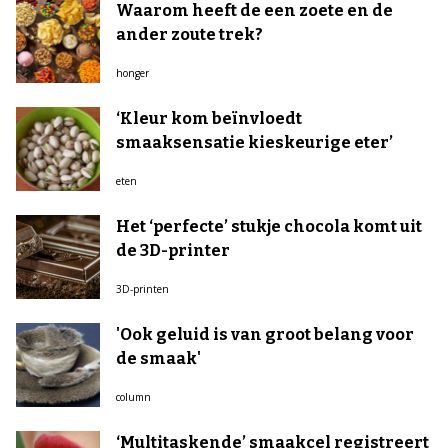
Waarom heeft de een zoete en de
ander zoute trek?
honger
‘Kleur kom beïnvloedt
smaaksensatie kieskeurige eter’
eten
Het ‘perfecte’ stukje chocola komt uit
de 3D-printer
3D-printen
'Ook geluid is van groot belang voor
de smaak'
column
‘Multitaskende’ smaakcel registreert