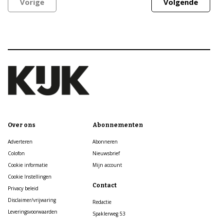
Vorige
Volgende
Over ons
Abonnementen
Adverteren
Abonneren
Colofon
Nieuwsbrief
Cookie informatie
Mijn account
Cookie Instellingen
Contact
Privacy beleid
Disclaimer/vrijwaring
Redactie
Leveringsvoorwaarden
Spaklerweg 53