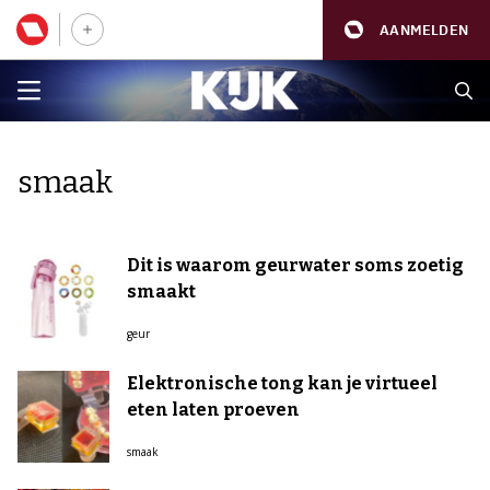
AANMELDEN
smaak
Dit is waarom geurwater soms zoetig
smaakt
geur
Elektronische tong kan je virtueel
eten laten proeven
smaak