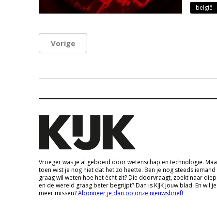
belgië
Vorige
Vroeger was je al geboeid door wetenschap en technologie. Maa
toen wist je nog niet dat het zo heette. Ben je nog steeds iemand
graag wil weten hoe het écht zit? Die doorvraagt, zoekt naar die
en de wereld graag beter begrijpt? Dan is KIJK jouw blad. En wil je
meer missen?
Abonneer je dan op onze nieuwsbrief!