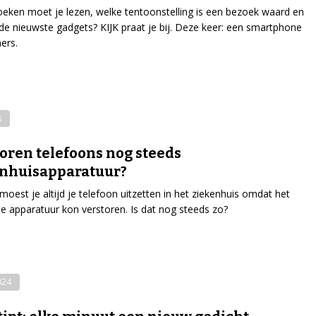
eken moet je lezen, welke tentoonstelling is een bezoek waard en
 de nieuwste gadgets? KIJK praat je bij. Deze keer: een smartphone
ners.
s
oren telefoons nog steeds
enhuisapparatuur?
moest je altijd je telefoon uitzetten in het ziekenhuis omdat het
de apparatuur kon verstoren. Is dat nog steeds zo?
024