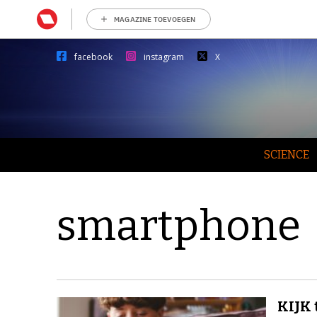
MAGAZINE TOEVOEGEN
facebook
instagram
X
SCIENCE
smartphone
KIJK 