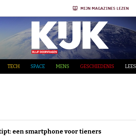
MIJN MAGAZINES LEZEN
TECH
SPACE
MENS
GESCHIEDENIS
LEES
tipt: een smartphone voor tieners