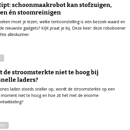
tipt: schoonmaakrobot kan stofzuigen,
en én stoomreinigen
eken moet je lezen, welke tentoonstelling is een bezoek waard en
 de nieuwste gadgets? KIJK praat je bij. Deze keer: deze roboboener
chte alleskunner.
s
 de stroomsterkte niet te hoog bij
snelle laders?
nes laden steeds sneller op, wordt de stroomsterkte op een
 moment niet te hoog en hoe zit het met de enorme
ntwikkeling?
teit