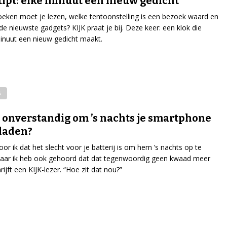
tipt: elke minuut een nieuw gedicht
eken moet je lezen, welke tentoonstelling is een bezoek waard en
 de nieuwste gadgets? KIJK praat je bij. Deze keer: een klok die
inuut een nieuw gedicht maakt.
s
t onverstandig om ’s nachts je smartphone
 laden?
or ik dat het slecht voor je batterij is om hem ’s nachts op te
maar ik heb ook gehoord dat dat tegenwoordig geen kwaad meer
rijft een KIJK-lezer. “Hoe zit dat nou?”