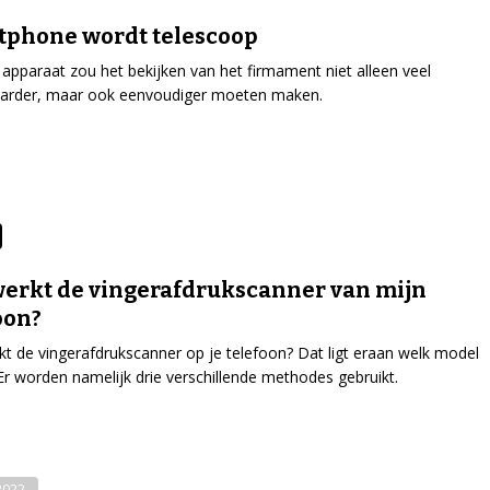
tphone wordt telescoop
 apparaat zou het bekijken van het firmament niet alleen veel
aarder, maar ook eenvoudiger moeten maken.
erkt de vingerafdrukscanner van mijn
oon?
t de vingerafdrukscanner op je telefoon? Dat ligt eraan welk model
 Er worden namelijk drie verschillende methodes gebruikt.
-2022