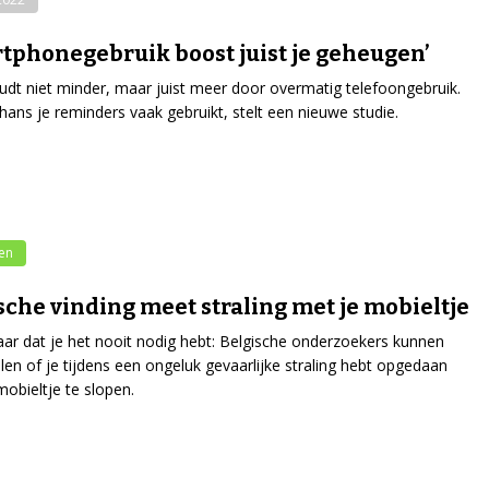
tphonegebruik boost juist je geheugen’
udt niet minder, maar juist meer door overmatig telefoongebruik.
lthans je reminders vaak gebruikt, stelt een nieuwe studie.
en
sche vinding meet straling met je mobieltje
r dat je het nooit nodig hebt: Belgische onderzoekers kunnen
len of je tijdens een ongeluk gevaarlijke straling hebt opgedaan
mobieltje te slopen.