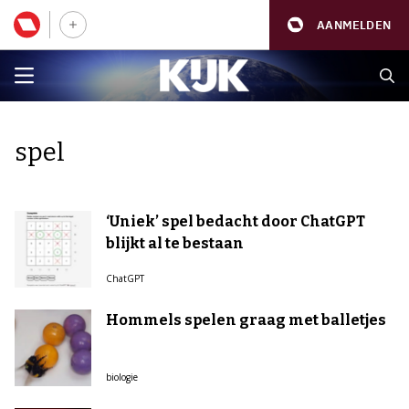
AANMELDEN
spel
‘Uniek’ spel bedacht door ChatGPT
blijkt al te bestaan
ChatGPT
Hommels spelen graag met balletjes
biologie