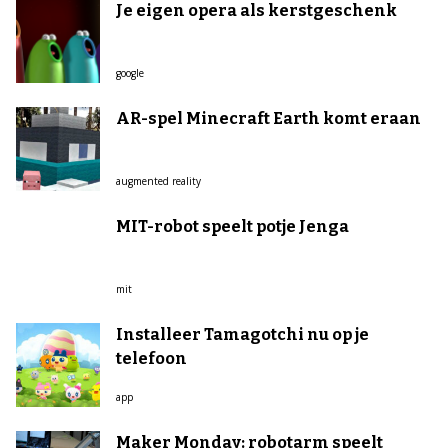
Je eigen opera als kerstgeschenk
google
AR-spel Minecraft Earth komt eraan
augmented reality
MIT-robot speelt potje Jenga
mit
Installeer Tamagotchi nu op je
telefoon
app
Maker Monday: robotarm speelt