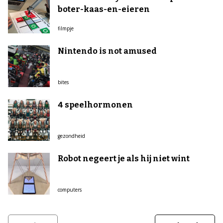
boter-kaas-en-eieren
filmpje
Nintendo is not amused
bites
4 speelhormonen
gezondheid
Robot negeert je als hij niet wint
computers