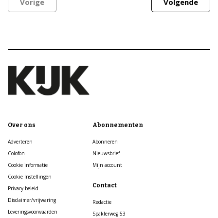
Vorige
Volgende
Over ons
Abonnementen
Adverteren
Abonneren
Colofon
Nieuwsbrief
Cookie informatie
Mijn account
Cookie Instellingen
Contact
Privacy beleid
Disclaimer/vrijwaring
Redactie
Leveringsvoorwaarden
Spaklerweg 53