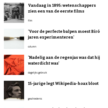
Vandaag in 1895: wetenschappers
zien een van de eerste films
film
'Voor de perfecte balpen moest Bíró
jaren experimenteren'
column
'Nadelig aan de regenjas was dat hij
waterdicht was'
dagelijks gebruik
15-jarige legt Wikipedia-hoax bloot
geschiedenis