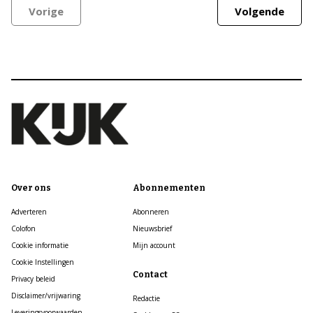
Vorige
Volgende
Over ons
Abonnementen
Adverteren
Abonneren
Colofon
Nieuwsbrief
Cookie informatie
Mijn account
Cookie Instellingen
Contact
Privacy beleid
Disclaimer/vrijwaring
Redactie
Leveringsvoorwaarden