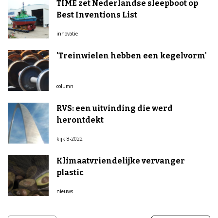
TIME zet Nederlandse sleepboot op
Best Inventions List
innovatie
'Treinwielen hebben een kegelvorm'
column
RVS: een uitvinding die werd
herontdekt
kijk 8-2022
Klimaatvriendelijke vervanger
plastic
nieuws