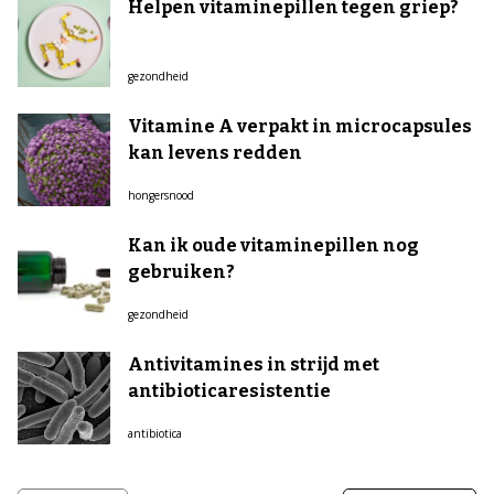
Helpen vitaminepillen tegen griep?
gezondheid
Vitamine A verpakt in microcapsules
kan levens redden
hongersnood
Kan ik oude vitaminepillen nog
gebruiken?
gezondheid
Antivitamines in strijd met
antibioticaresistentie
antibiotica