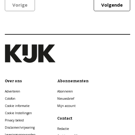
Vorige
Volgende
Over ons
Abonnementen
Adverteren
Abonneren
Colofon
Nieuwsbrief
Cookie informatie
Mijn account
Cookie Instellingen
Contact
Privacy beleid
Disclaimer/vrijwaring
Redactie
Leveringsvoorwaarden