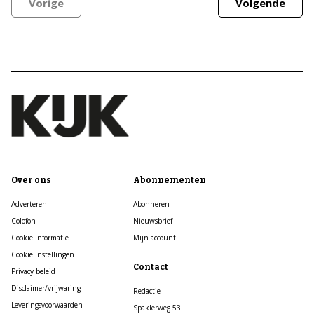
Vorige
Volgende
Over ons
Abonnementen
Adverteren
Abonneren
Colofon
Nieuwsbrief
Cookie informatie
Mijn account
Cookie Instellingen
Contact
Privacy beleid
Disclaimer/vrijwaring
Redactie
Leveringsvoorwaarden
Spaklerweg 53