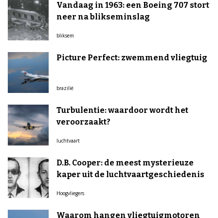
Vandaag in 1963: een Boeing 707 stort
neer na blikseminslag
bliksem
Picture Perfect: zwemmend vliegtuig
brazilië
Turbulentie: waardoor wordt het
veroorzaakt?
luchtvaart
D.B. Cooper: de meest mysterieuze
kaper uit de luchtvaartgeschiedenis
Hoogvliegers
Waarom hangen vliegtuigmotoren