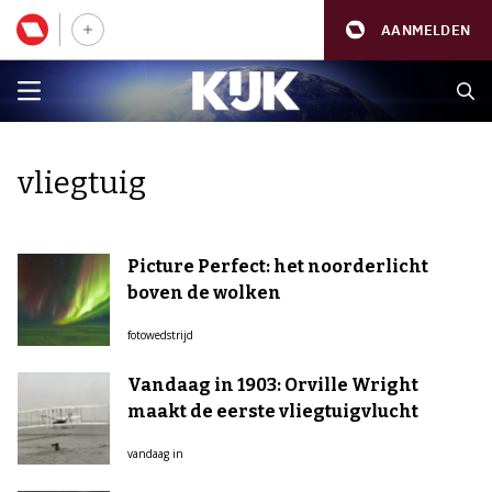
AANMELDEN
vliegtuig
Picture Perfect: het noorderlicht
boven de wolken
fotowedstrijd
Vandaag in 1903: Orville Wright
maakt de eerste vliegtuigvlucht
vandaag in