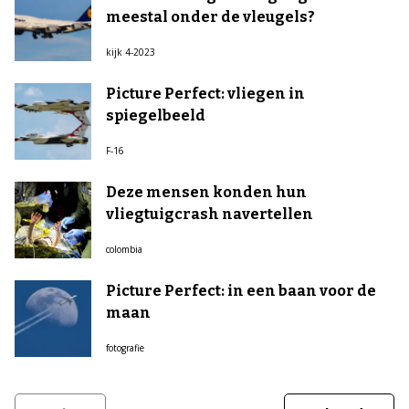
meestal onder de vleugels?
kijk 4-2023
Picture Perfect: vliegen in
spiegelbeeld
F-16
Deze mensen konden hun
vliegtuigcrash navertellen
colombia
Picture Perfect: in een baan voor de
maan
fotografie