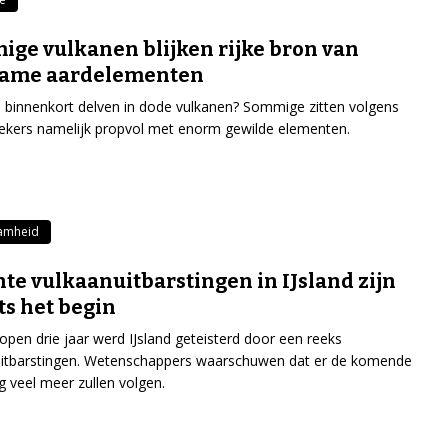
ge vulkanen blijken rijke bron van
zame aardelementen
binnenkort delven in dode vulkanen? Sommige zitten volgens
kers namelijk propvol met enorm gewilde elementen.
amheid
te vulkaanuitbarstingen in IJsland zijn
ts het begin
open drie jaar werd IJsland geteisterd door een reeks
uitbarstingen. Wetenschappers waarschuwen dat er de komende
g veel meer zullen volgen.