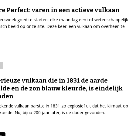
re Perfect: varen in een actieve vulkaan
rkweek goed te starten, elke maandag een tof wetenschappelijk
isch beeld op onze site. Deze keer: een vulkaan om overheen te
rieuze vulkaan die in 1831 de aarde
lde en de zon blauw kleurde, is eindelijk
nden
kende vulkaan barstte in 1831 zo explosief uit dat het klimaat op
koelde. Nu, bijna 200 jaar later, is de dader gevonden.
e