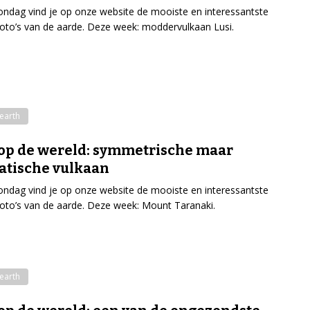
ondag vind je op onze website de mooiste en interessantste
tfoto’s van de aarde. Deze week: moddervulkaan Lusi.
earth
op de wereld: symmetrische maar
atische vulkaan
ondag vind je op onze website de mooiste en interessantste
tfoto’s van de aarde. Deze week: Mount Taranaki.
earth