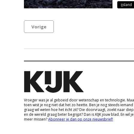
ijsland
Vorige
Vroeger was je al geboeid door wetenschap en technologie. Maa
toen wist je nog niet dat het zo heette. Ben je nog steeds iemand
graag wil weten hoe het écht zit? Die doorvraagt, zoekt naar die
en de wereld graag beter begrijpt? Dan is KIJK jouw blad. En wil je
meer missen?
Abonneer je dan op onze nieuwsbrief!