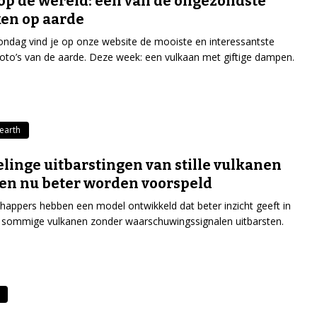
op de wereld: een van de ongezondste
en op aarde
ondag vind je op onze website de mooiste en interessantste
tfoto’s van de aarde. Deze week: een vulkaan met giftige dampen.
earth
elinge uitbarstingen van stille vulkanen
n nu beter worden voorspeld
appers hebben een model ontwikkeld dat beter inzicht geeft in
sommige vulkanen zonder waarschuwingssignalen uitbarsten.