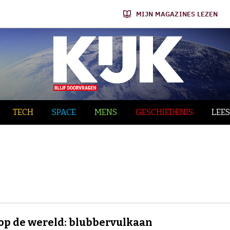
MIJN MAGAZINES LEZEN
TECH
SPACE
MENS
GESCHIEDENIS
LEES
op de wereld: blubbervulkaan