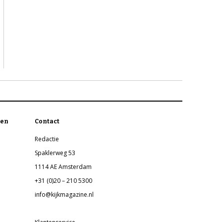
en
Contact
Redactie
Spaklerweg 53
1114 AE Amsterdam
+31 (0)20 – 210 5300
info@kijkmagazine.nl