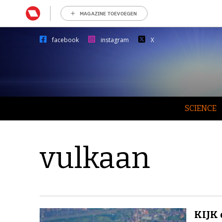
MAGAZINE TOEVOEGEN
facebook
instagram
X
SCIENCE
vulkaan
KIJK 