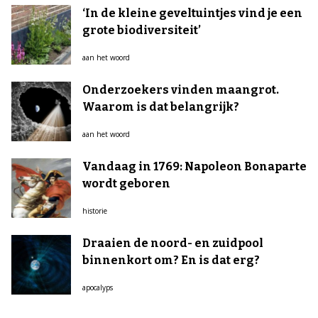
‘In de kleine geveltuintjes vind je een
grote biodiversiteit’
aan het woord
Onderzoekers vinden maangrot.
Waarom is dat belangrijk?
aan het woord
Vandaag in 1769: Napoleon Bonaparte
wordt geboren
historie
Draaien de noord- en zuidpool
binnenkort om? En is dat erg?
apocalyps