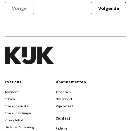
Vorige
Volgende
Over ons
Abonnementen
Adverteren
Abonneren
Colofon
Nieuwsbrief
Cookie informatie
Mijn account
Cookie Instellingen
Contact
Privacy beleid
Disclaimer/vrijwaring
Redactie