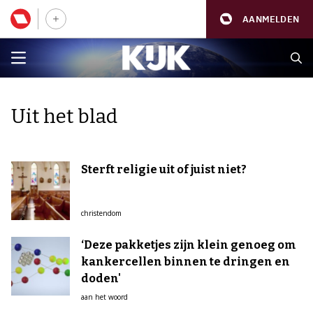
AANMELDEN
Uit het blad
Sterft religie uit of juist niet?
christendom
‘Deze pakketjes zijn klein genoeg om
kankercellen binnen te dringen en
doden'
aan het woord