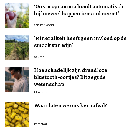
‘Ons programma houdt automatisch
bij hoeveel happen iemand neemt’
aan het woord
'Mineraliteit heeft geen invloed op de
smaak van wijn'
column
Hoe schadelijk zijn draadloze
bluetooth-oortjes? Dit zegt de
wetenschap
bluetooth
Waar laten we ons kernafval?
kernafval