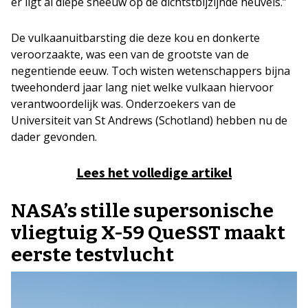
er ligt al diepe sneeuw op de dichtstbijzijnde heuvels.”
De vulkaanuitbarsting die deze kou en donkerte
veroorzaakte, was een van de grootste van de
negentiende eeuw. Toch wisten wetenschappers bijna
tweehonderd jaar lang niet welke vulkaan hiervoor
verantwoordelijk was. Onderzoekers van de
Universiteit van St Andrews (Schotland) hebben nu de
dader gevonden.
Lees het volledige artikel
NASA’s stille supersonische
vliegtuig X-59 QueSST maakt
eerste testvlucht