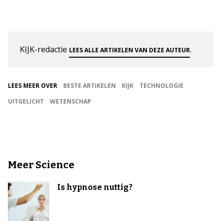
KIJK-redactie
.
LEES ALLE ARTIKELEN VAN DEZE AUTEUR
LEES MEER OVER
BESTE ARTIKELEN
KIJK
TECHNOLOGIE
UITGELICHT
WETENSCHAP
Meer Science
Is hypnose nuttig?