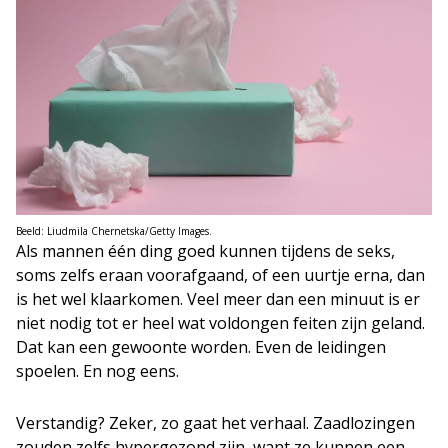
Beeld: Liudmila Chernetska/Getty Images.
Als mannen één ding goed kunnen tijdens de seks,
soms zelfs eraan voorafgaand, of een uurtje erna, dan
is het wel klaarkomen. Veel meer dan een minuut is er
niet nodig tot er heel wat voldongen feiten zijn geland.
Dat kan een gewoonte worden. Even de leidingen
spoelen. En nog eens.
Verstandig? Zeker, zo gaat het verhaal. Zaadlozingen
zouden zelfs hypergezond zijn, want ze kunnen een