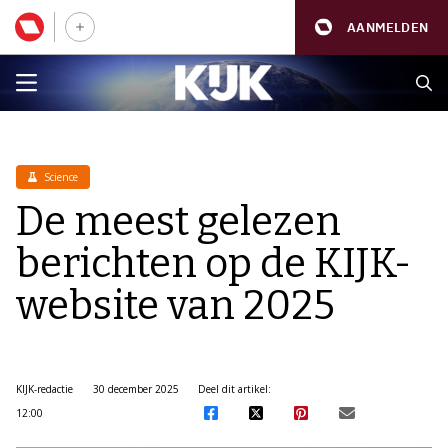
AANMELDEN
Science
De meest gelezen
berichten op de KIJK-
website van 2025
KIJK-redactie
30 december 2025
Deel dit artikel:
12:00