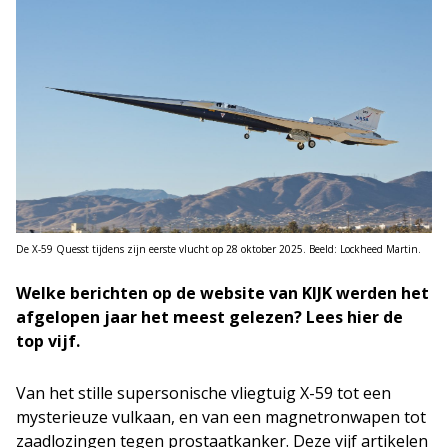
De X-59 Quesst tijdens zijn eerste vlucht op 28 oktober 2025. Beeld: Lockheed Martin.
Welke berichten op de website van KIJK werden het
afgelopen jaar het meest gelezen? Lees hier de
top vijf.
Van het stille supersonische vliegtuig X-59 tot een
mysterieuze vulkaan, en van een magnetronwapen tot
zaadlozingen tegen prostaatkanker. Deze vijf artikelen