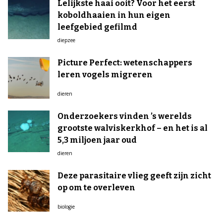
Lelijkste haai ooit? Voor het eerst
koboldhaaien in hun eigen
leefgebied gefilmd
diepzee
Picture Perfect: wetenschappers
leren vogels migreren
dieren
Onderzoekers vinden ’s werelds
grootste walviskerkhof – en het is al
5,3 miljoen jaar oud
dieren
Deze parasitaire vlieg geeft zijn zicht
op om te overleven
biologie