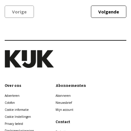
Vorige
Volgende
Over ons
Abonnementen
Adverteren
Abonneren
Colofon
Nieuwsbrief
Cookie informatie
Mijn account
Cookie Instellingen
Contact
Privacy beleid
Disclaimer/vrijwaring