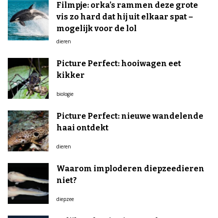
Filmpje: orka’s rammen deze grote
vis zo hard dat hij uit elkaar spat –
mogelijk voor de lol
dieren
Picture Perfect: hooiwagen eet
kikker
biologie
Picture Perfect: nieuwe wandelende
haai ontdekt
dieren
Waarom imploderen diepzeedieren
niet?
diepzee