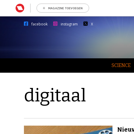
MAGAZINE TOEVOEGEN
facebook
instagram
X
SCIENCE
digitaal
Nieuw