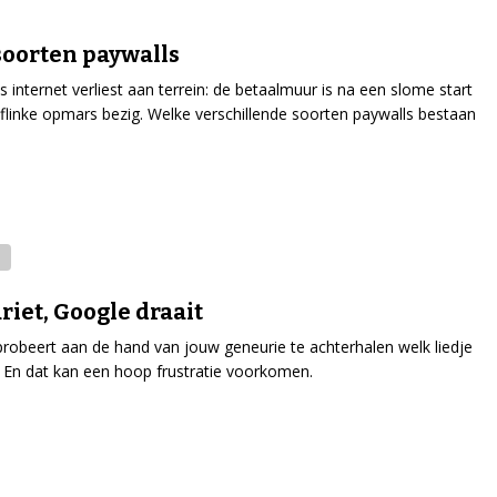
soorten paywalls
is internet verliest aan terrein: de betaalmuur is na een slome start
flinke opmars bezig. Welke verschillende soorten paywalls bestaan
riet, Google draait
robeert aan de hand van jouw geneurie te achterhalen welk liedje
. En dat kan een hoop frustratie voorkomen.