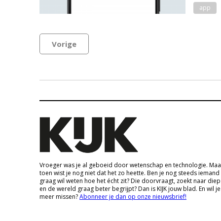
app
Vorige
Vroeger was je al geboeid door wetenschap en technologie. Maa
toen wist je nog niet dat het zo heette. Ben je nog steeds iemand
graag wil weten hoe het écht zit? Die doorvraagt, zoekt naar die
en de wereld graag beter begrijpt? Dan is KIJK jouw blad. En wil je
meer missen?
Abonneer je dan op onze nieuwsbrief!