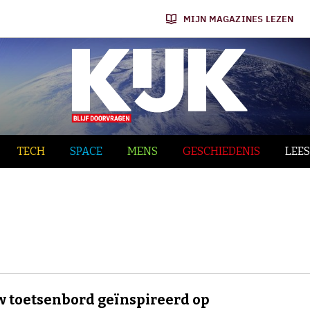
MIJN MAGAZINES LEZEN
TECH
SPACE
MENS
GESCHIEDENIS
LEES
 toetsenbord geïnspireerd op