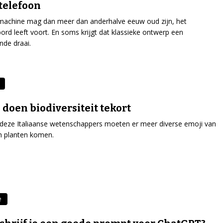
telefoon
machine mag dan meer dan anderhalve eeuw oud zijn, het
ord leeft voort. En soms krijgt dat klassieke ontwerp een
nde draai.
 doen biodiversiteit tekort
deze Italiaanse wetenschappers moeten er meer diverse emoji van
n planten komen.
e