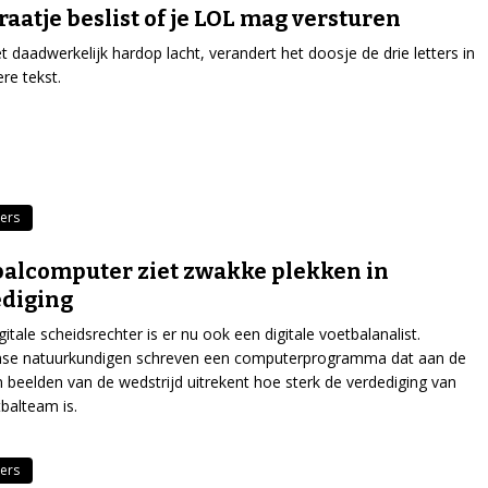
aatje beslist of je LOL mag versturen
iet daadwerkelijk hardop lacht, verandert het doosje de drie letters in
re tekst.
ers
alcomputer ziet zwakke plekken in
diging
gitale scheidsrechter is er nu ook een digitale voetbalanalist.
jnse natuurkundigen schreven een computerprogramma dat aan de
 beelden van de wedstrijd uitrekent hoe sterk de verdediging van
balteam is.
ers