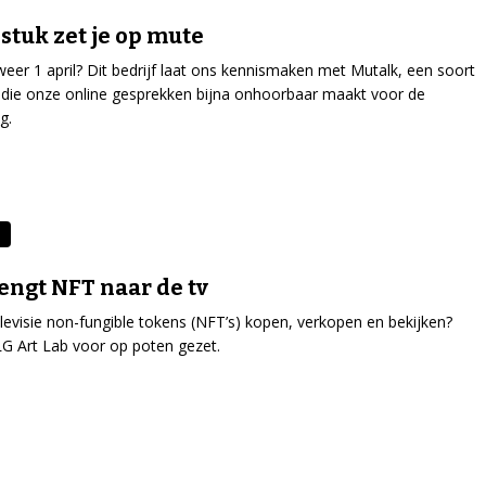
tuk zet je op mute
lweer 1 april? Dit bedrijf laat ons kennismaken met Mutalk, een soort
 die onze online gesprekken bijna onhoorbaar maakt voor de
ng.
engt NFT naar de tv
elevisie non-fungible tokens (NFT’s) kopen, verkopen en bekijken?
LG Art Lab voor op poten gezet.