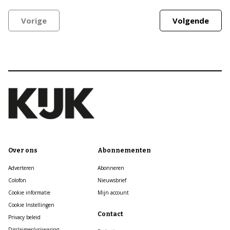
Vorige
Volgende
Over ons
Abonnementen
Adverteren
Abonneren
Colofon
Nieuwsbrief
Cookie informatie
Mijn account
Cookie Instellingen
Contact
Privacy beleid
Disclaimer/vrijwaring