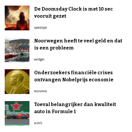
De Doomsday Clock is met 10 sec
vooruit gezet
apocalyps
Noorwegen heeft te veel geld en dat
is een probleem
aardgas
Onderzoekers financiële crises
ontvangen Nobelprijs economie
economie
Toeval belangrijker dan kwaliteit
auto in Formule 1
auto's