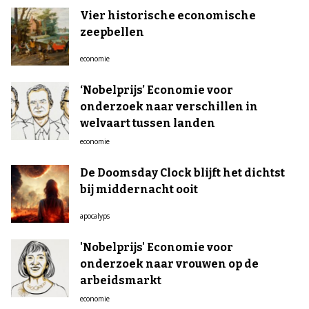
Vier historische economische
zeepbellen
economie
‘Nobelprijs’ Economie voor
onderzoek naar verschillen in
welvaart tussen landen
economie
De Doomsday Clock blijft het dichtst
bij middernacht ooit
apocalyps
'Nobelprijs' Economie voor
onderzoek naar vrouwen op de
arbeidsmarkt
economie