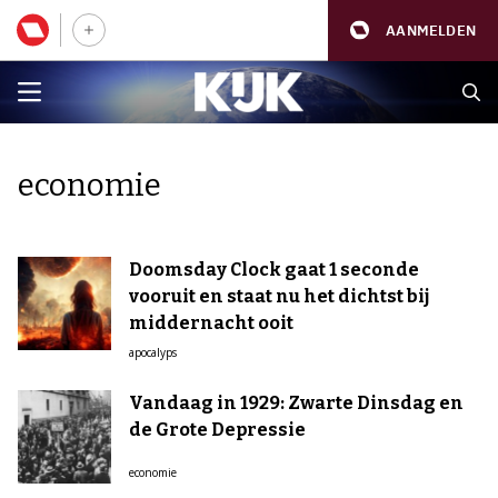
AANMELDEN
economie
Doomsday Clock gaat 1 seconde
vooruit en staat nu het dichtst bij
middernacht ooit
apocalyps
Vandaag in 1929: Zwarte Dinsdag en
de Grote Depressie
economie