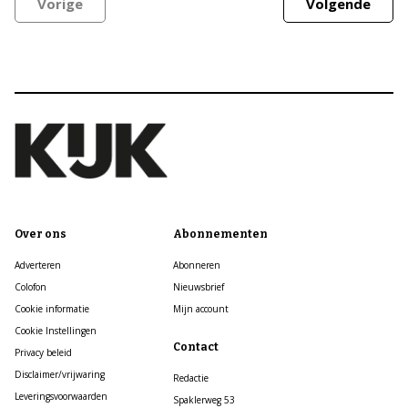
Vorige
Volgende
Over ons
Abonnementen
Adverteren
Abonneren
Colofon
Nieuwsbrief
Cookie informatie
Mijn account
Cookie Instellingen
Contact
Privacy beleid
Disclaimer/vrijwaring
Redactie
Leveringsvoorwaarden
Spaklerweg 53