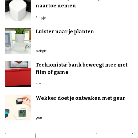
naartoe nemen
filmpje
Luister naar je planten
biologie
Techionista: bank beweegt mee met
film of game
film
Wekker doet je ontwaken met geur
geur