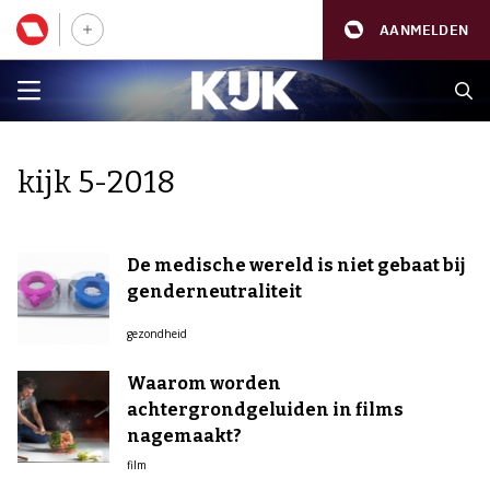
AANMELDEN
kijk 5-2018
De medische wereld is niet gebaat bij
genderneutraliteit
gezondheid
Waarom worden
achtergrondgeluiden in films
nagemaakt?
film