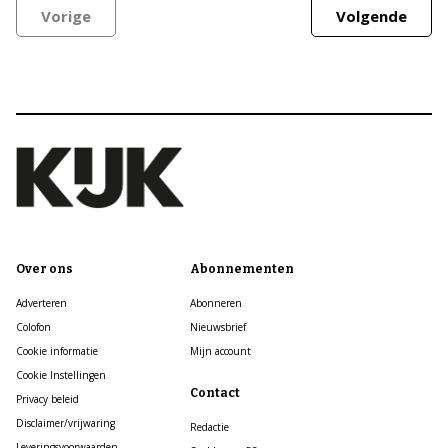
Vorige
Volgende
Over ons
Abonnementen
Adverteren
Abonneren
Colofon
Nieuwsbrief
Cookie informatie
Mijn account
Cookie Instellingen
Contact
Privacy beleid
Disclaimer/vrijwaring
Redactie
Leveringsvoorwaarden