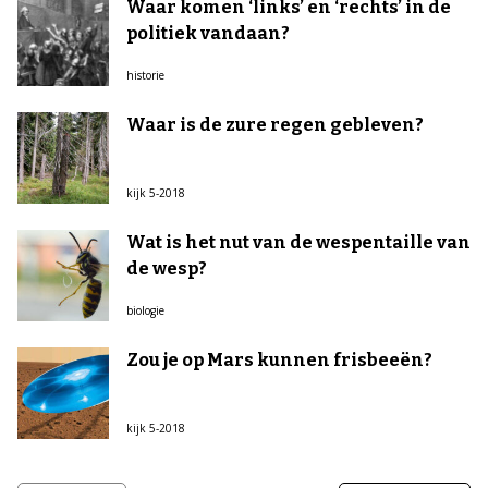
Waar komen ‘links’ en ‘rechts’ in de
politiek vandaan?
historie
Waar is de zure regen gebleven?
kijk 5-2018
Wat is het nut van de wespentaille van
de wesp?
biologie
Zou je op Mars kunnen frisbeeën?
kijk 5-2018