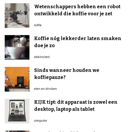
Wetenschappers hebben een robot
ontwikkeld die koffie voor je zet
koffie
Koffie nóg lekkerder laten smaken
doe je zo
elektriciteit
Sinds wanneer houden we
koffiepauze?
eten en drinken
KIJK tipt: dit apparaat is zowel een
desktop, laptop als tablet
computer