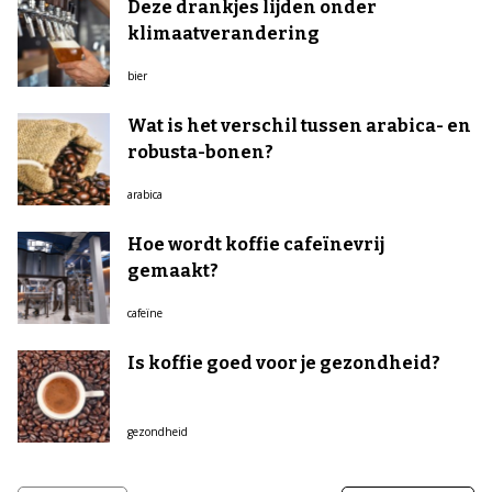
Deze drankjes lijden onder
klimaatverandering
bier
Wat is het verschil tussen arabica- en
robusta-bonen?
arabica
Hoe wordt koffie cafeïnevrij
gemaakt?
cafeïne
Is koffie goed voor je gezondheid?
gezondheid