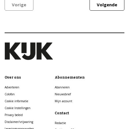
Vorige
Volgende
Over ons
Abonnementen
Adverteren
Abonneren
Colofon
Nieuwsbrief
Cookie informatie
Mijn account
Cookie Instellingen
Contact
Privacy beleid
Disclaimer/vrijwaring
Redactie
Leveringsvoorwaarden