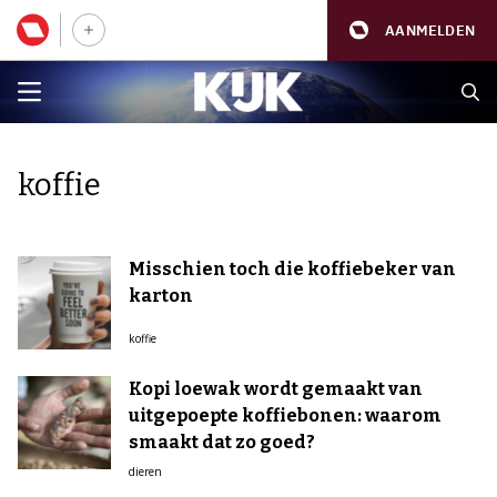
AANMELDEN
koffie
Misschien toch die koffiebeker van
karton
koffie
Kopi loewak wordt gemaakt van
uitgepoepte koffiebonen: waarom
smaakt dat zo goed?
dieren