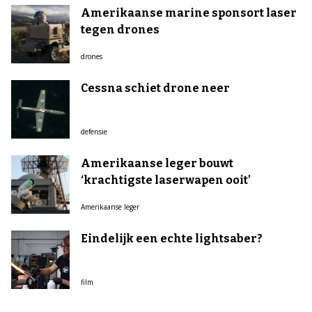
Amerikaanse marine sponsort laser
tegen drones
drones
Cessna schiet drone neer
defensie
Amerikaanse leger bouwt
‘krachtigste laserwapen ooit’
Amerikaanse leger
Eindelijk een echte lightsaber?
film