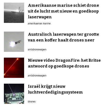
Amerikaanse marine schiet drone
uit de lucht met nieuw en goedkoop
laserwapen
amerikaanse marine
Australisch laserwapen ter grootte
van een koffer haalt drones neer
antidronewapen
Nieuwe video DragonFire: het Britse
antwoord op goedkope drones
antidronewapen
Israël krijgt nieuw
luchtverdedigingssysteem
drones