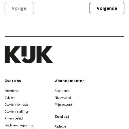
Vorige
Volgende
Over ons
Abonnementen
Adverteren
Abonneren
Colofon
Nieuwsbrief
Cookie informatie
Mijn account
Cookie Instellingen
Contact
Privacy beleid
Disclaimer/vrijwaring
Redactie