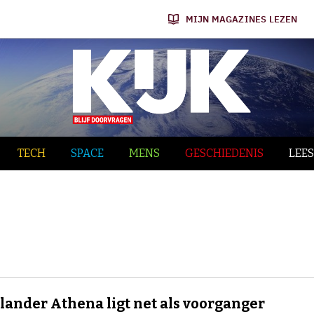
MIJN MAGAZINES LEZEN
TECH
SPACE
MENS
GESCHIEDENIS
LEES
ander Athena ligt net als voorganger