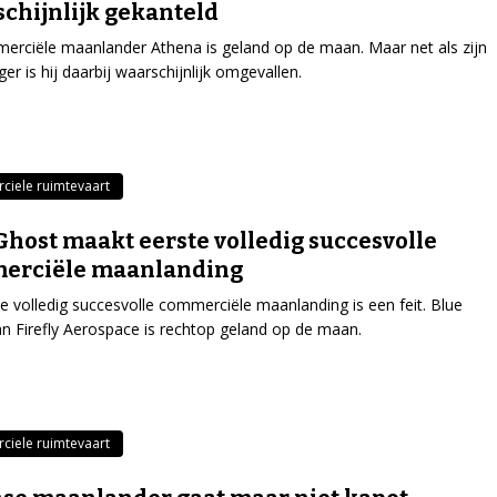
chijnlijk gekanteld
rciële maanlander Athena is geland op de maan. Maar net als zijn
er is hij daarbij waarschijnlijk omgevallen.
iele ruimtevaart
Ghost maakt eerste volledig succesvolle
erciële maanlanding
e volledig succesvolle commerciële maanlanding is een feit. Blue
n Firefly Aerospace is rechtop geland op de maan.
iele ruimtevaart