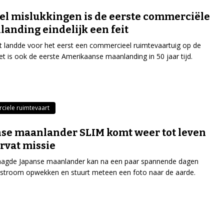
el mislukkingen is de eerste commerciële
anding eindelijk een feit
 landde voor het eerst een commercieel ruimtevaartuig op de
t is ook de eerste Amerikaanse maanlanding in 50 jaar tijd.
iele ruimtevaart
se maanlander SLIM komt weer tot leven
rvat missie
aagde Japanse maanlander kan na een paar spannende dagen
k stroom opwekken en stuurt meteen een foto naar de aarde.