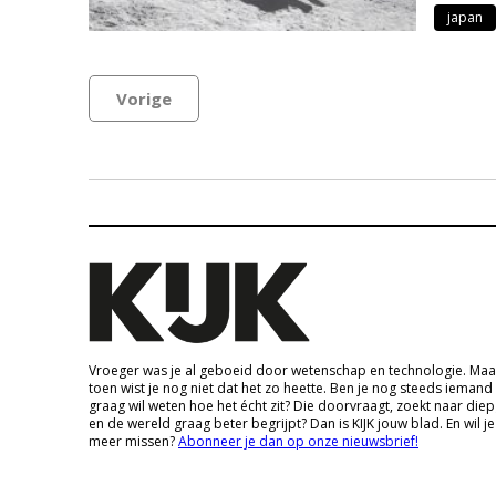
japan
Vorige
Vroeger was je al geboeid door wetenschap en technologie. Maa
toen wist je nog niet dat het zo heette. Ben je nog steeds iemand
graag wil weten hoe het écht zit? Die doorvraagt, zoekt naar die
en de wereld graag beter begrijpt? Dan is KIJK jouw blad. En wil je
meer missen?
Abonneer je dan op onze nieuwsbrief!