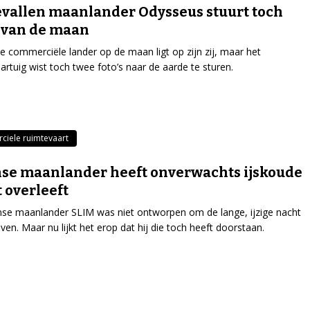
allen maanlander Odysseus stuurt toch
s van de maan
e commerciële lander op de maan ligt op zijn zij, maar het
artuig wist toch twee foto’s naar de aarde te sturen.
iele ruimtevaart
se maanlander heeft onverwachts ijskoude
 overleeft
se maanlander SLIM was niet ontworpen om de lange, ijzige nacht
even. Maar nu lijkt het erop dat hij die toch heeft doorstaan.