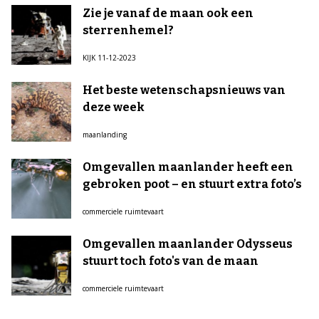
Zie je vanaf de maan ook een
sterrenhemel?
KIJK 11-12-2023
Het beste wetenschapsnieuws van
deze week
maanlanding
Omgevallen maanlander heeft een
gebroken poot – en stuurt extra foto’s
commerciele ruimtevaart
Omgevallen maanlander Odysseus
stuurt toch foto's van de maan
commerciele ruimtevaart