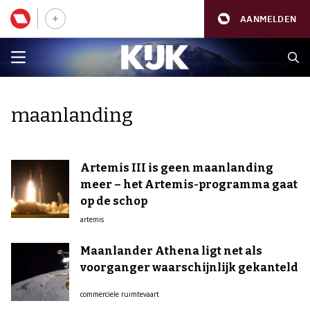
AANMELDEN
maanlanding
Artemis III is geen maanlanding
meer – het Artemis-programma gaat
op de schop
artemis
Maanlander Athena ligt net als
voorganger waarschijnlijk gekanteld
commerciele ruimtevaart