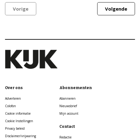
Vorige
Volgende
Over ons
Abonnementen
Adverteren
Abonneren
Colofon
Nieuwsbrief
Cookie informatie
Mijn account
Cookie Instellingen
Contact
Privacy beleid
Disclaimer/vrijwaring
Redactie