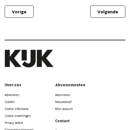
Vorige
Volgende
Over ons
Abonnementen
Adverteren
Abonneren
Colofon
Nieuwsbrief
Cookie informatie
Mijn account
Cookie Instellingen
Contact
Privacy beleid
Disclaimer/vrijwaring