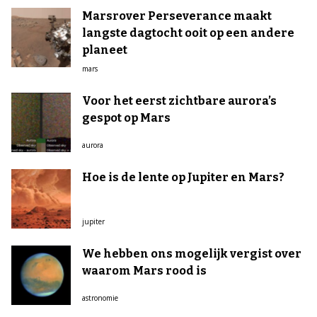
Marsrover Perseverance maakt
langste dagtocht ooit op een andere
planeet
mars
Voor het eerst zichtbare aurora’s
gespot op Mars
aurora
Hoe is de lente op Jupiter en Mars?
jupiter
We hebben ons mogelijk vergist over
waarom Mars rood is
astronomie