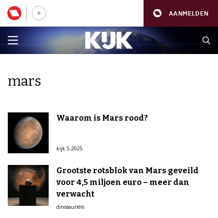
AANMELDEN
mars
Waarom is Mars rood?
kijk 5-2025
Grootste rotsblok van Mars geveild
voor 4,5 miljoen euro – meer dan
verwacht
dinosauriërs