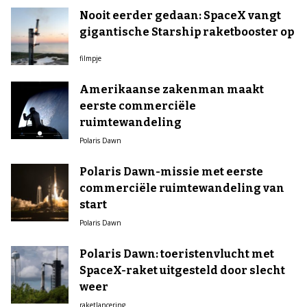
Nooit eerder gedaan: SpaceX vangt
gigantische Starship raketbooster op
filmpje
Amerikaanse zakenman maakt
eerste commerciële
ruimtewandeling
Polaris Dawn
Polaris Dawn-missie met eerste
commerciële ruimtewandeling van
start
Polaris Dawn
Polaris Dawn: toeristenvlucht met
SpaceX-raket uitgesteld door slecht
weer
raketlancering