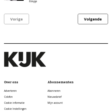
filmpje
Vorige
Volgende
Over ons
Abonnementen
Adverteren
Abonneren
Colofon
Nieuwsbrief
Cookie informatie
Mijn account
Cookie Instellingen