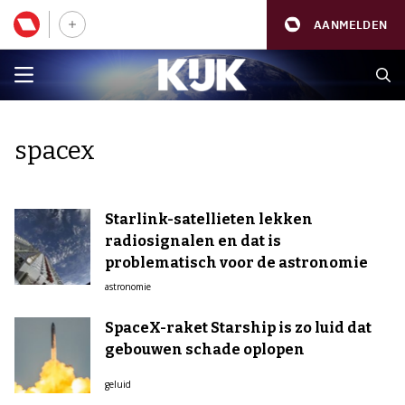
AANMELDEN
spacex
Starlink-satellieten lekken
radiosignalen en dat is
problematisch voor de astronomie
astronomie
SpaceX-raket Starship is zo luid dat
gebouwen schade oplopen
geluid