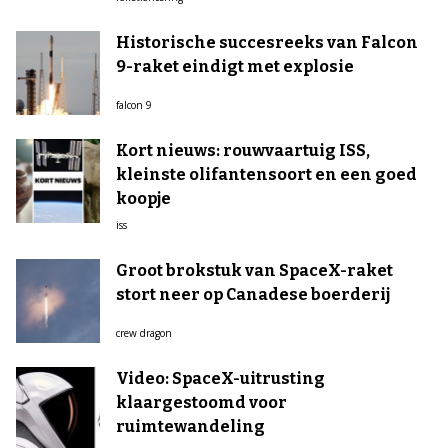
Historische succesreeks van Falcon
9-raket eindigt met explosie
falcon 9
Kort nieuws: rouwvaartuig ISS,
kleinste olifantensoort en een goed
koopje
iss
Groot brokstuk van SpaceX-raket
stort neer op Canadese boerderij
crew dragon
Video: SpaceX-uitrusting
klaargestoomd voor
ruimtewandeling