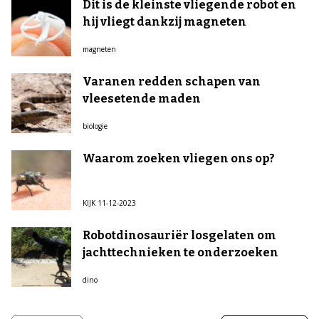
Dit is de kleinste vliegende robot en
hij vliegt dankzij magneten
magneten
Varanen redden schapen van
vleesetende maden
biologie
Waarom zoeken vliegen ons op?
KIJK 11-12-2023
Robotdinosauriër losgelaten om
jachttechnieken te onderzoeken
dino