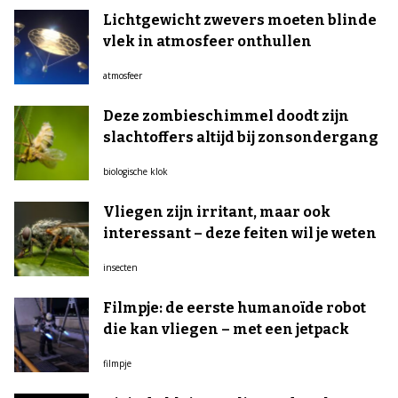
Lichtgewicht zwevers moeten blinde
vlek in atmosfeer onthullen
atmosfeer
Deze zombieschimmel doodt zijn
slachtoffers altijd bij zonsondergang
biologische klok
Vliegen zijn irritant, maar ook
interessant – deze feiten wil je weten
insecten
Filmpje: de eerste humanoïde robot
die kan vliegen – met een jetpack
filmpje