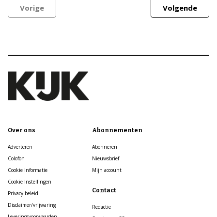
Vorige
Volgende
Over ons
Abonnementen
Adverteren
Abonneren
Colofon
Nieuwsbrief
Cookie informatie
Mijn account
Cookie Instellingen
Contact
Privacy beleid
Disclaimer/vrijwaring
Redactie
Leveringsvoorwaarden