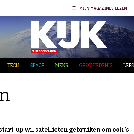
MIJN MAGAZINES LEZEN
TECH
SPACE
MENS
GESCHIEDENIS
LEES
en
start-up wil satellieten gebruiken om ook ’s