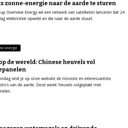
s zonne-energie naar de aarde te sturen
-up Overview Energy wil een netwerk van satellieten lanceren dat 24
dag elektriciteit opwekt en die naar de aarde stuurt.
me energie
op de wereld: Chinese heuvels vol
epanelen
ondag vind je op onze website de mooiste en interessantste
tfoto’s van de aarde. Deze week: heuvels volgeplakt met
nelen.