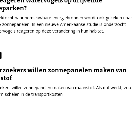
eageren watervogels op drijvende
eparken?
ektocht naar hernieuwbare energiebronnen wordt ook gekeken naar
e zonnepanelen. In een nieuwe Amerikaanse studie is onderzocht
rvogels reageren op deze verandering in hun habitat.
rzoekers willen zonnepanelen maken van
stof
kers willen zonnepanelen maken van maanstof. Als dat werkt, zou
m schelen in de transportkosten.