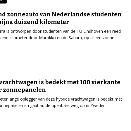
ad zonneauto van Nederlandse studenten
 bijna duizend kilometer
erra is ontworpen door studenten van de TU Eindhoven een reed
izend kilometer door Marokko en de Sahara, op alleen zonne-
vrachtwagen is bedekt met 100 vierkante
r zonnepanelen
ter lange oplegger van deze hybride vrachtwagen is bedekt met
onnepanelen en gaat nu de openbare weg op in Zweden.