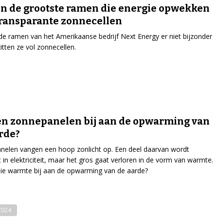
ijn de grootste ramen die energie opwekken
ransparante zonnecellen
e ramen van het Amerikaanse bedrijf Next Energy er niet bijzonder
zitten ze vol zonnecellen.
n zonnepanelen bij aan de opwarming van
rde?
elen vangen een hoop zonlicht op. Een deel daarvan wordt
in elektriciteit, maar het gros gaat verloren in de vorm van warmte.
ie warmte bij aan de opwarming van de aarde?
-2024