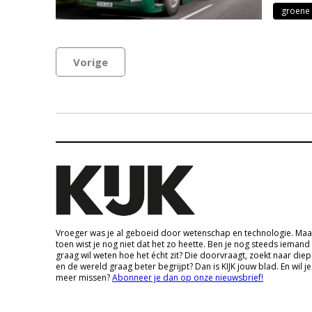
groene 
Vorige
Vroeger was je al geboeid door wetenschap en technologie. Maa
toen wist je nog niet dat het zo heette. Ben je nog steeds iemand
graag wil weten hoe het écht zit? Die doorvraagt, zoekt naar die
en de wereld graag beter begrijpt? Dan is KIJK jouw blad. En wil je
meer missen?
Abonneer je dan op onze nieuwsbrief!