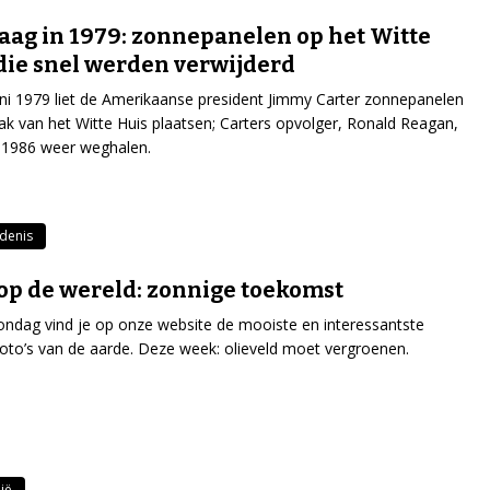
ag in 1979: zonnepanelen op het Witte
die snel werden verwijderd
ni 1979 liet de Amerikaanse president Jimmy Carter zonnepanelen
ak van het Witte Huis plaatsen; Carters opvolger, Ronald Reagan,
in 1986 weer weghalen.
denis
op de wereld: zonnige toekomst
ondag vind je op onze website de mooiste en interessantste
tfoto’s van de aarde. Deze week: olieveld moet vergroenen.
ië