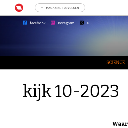
MAGAZINE TOEVOEGEN
facebook
instagram
X
SCIENCE
kijk 10-2023
Waaro