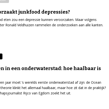
rzaakt junkfood depressies?
d eten zou een depressie kunnen veroorzaken. Maar volgens
er Ronald Veldhuizen rammelen de onderzoeken aan alle kanten.
 in een onderwaterstad: hoe haalbaar is
en jaar moet ’s werelds eerste onderwaterstad af zijn: de Ocean
n theorie klinkt het allemaal haalbaar, maar hoe zit dat in de praktijk?
apsjournalist Rijco van Egdom zoekt het uit.