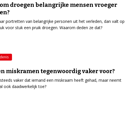
om droegen belangrijke mensen vroeger
ken?
naar portretten van belangrijke personen uit het verleden, dan valt op
tuk voor stuk een pruik droegen. Waarom deden ze dat?
denis
n miskramen tegenwoordig vaker voor?
 steeds vaker dat iemand een miskraam heeft gehad, maar neemt
al ook daadwerkelijk toe?