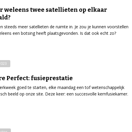
er weleens twee satellieten op elkaar
ald?
n steeds meer satellieten de ruimte in. Je zou je kunnen voorstellen
eleens een botsing heeft plaatsgevonden. Is dat ook echt zo?
-2023
re Perfect: fusieprestatie
rkweek goed te starten, elke maandag een tof wetenschappelijk
isch beeld op onze site. Deze keer: een succesvolle kernfusiekamer.
actor