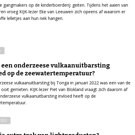
de gangmakers op de kinderboerderij: geiten. Tijdens het aaien van
ren vroeg KIJK-lezer Eke van Leeuwen zich opeens af waarom er
ffe lelletjes aan hun nek hangen.
e
 een onderzeese vulkaanuitbarsting
ed op de zeewatertemperatuur?
zeese vulkaanuitbarsting bij Tonga in januari 2022 was een van de
 ooit gemeten. KIJK-lezer Piet van Blokland vraagt zich daarom af
onderzeese vulkaanuitbarsting invloed heeft op de
rtemperatuur.
-2023