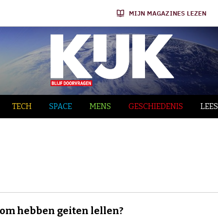
MIJN MAGAZINES LEZEN
TECH
SPACE
MENS
GESCHIEDENIS
LEES
m hebben geiten lellen?