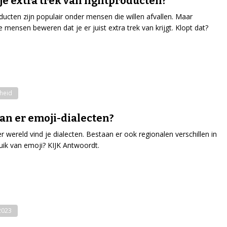
 je extra trek van lightproducten?
ducten zijn populair onder mensen die willen afvallen. Maar
mensen beweren dat je er juist extra trek van krijgt. Klopt dat?
heid
an er emoji-dialecten?
er wereld vind je dialecten. Bestaan er ook regionalen verschillen in
uik van emoji? KIJK Antwoordt.
-2023