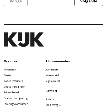
Vorige
Volgende
Over ons
Abonnementen
Adverteren
Abonneren
Colofon
Nieuwsbrief
Cookie informatie
Mijn account
Cookie Instellingen
Contact
Privacy beleid
Disclaimer/vrijwaring
Redactie
Leveringsvoorwaarden
Spaklerweg 53