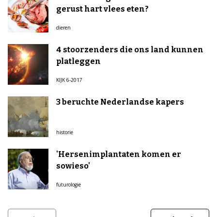
gerust hart vlees eten?
dieren
4 stoorzenders die ons land kunnen
platleggen
KIJK 6-2017
3 beruchte Nederlandse kapers
historie
'Hersenimplantaten komen er
sowieso'
futurologie