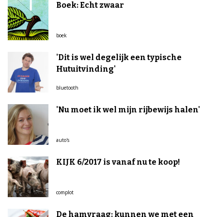
Boek: Echt zwaar
boek
'Dit is wel degelijk een typische
Hutuitvinding'
bluetooth
'Nu moet ik wel mijn rijbewijs halen'
auto's
KIJK 6/2017 is vanaf nu te koop!
complot
De hamvraag: kunnen we met een