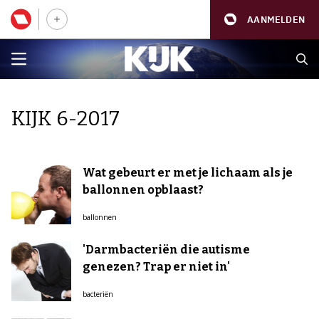
AANMELDEN
KIJK 6-2017
Wat gebeurt er met je lichaam als je
ballonnen opblaast?
ballonnen
'Darmbacteriën die autisme
genezen? Trap er niet in'
bacteriën