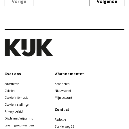
Vorige
Volgende
Over ons
Abonnementen
Adverteren
Abonneren
Colofon
Nieuwsbrief
Cookie informatie
Mijn account
Cookie Instellingen
Contact
Privacy beleid
Disclaimer/vrijwaring
Redactie
Leveringsvoorwaarden
Spaklerweg 53