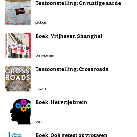
Tentoonstelling: Onrustige aarde
geologie
Boek: Vrijhaven Shanghai
boekrecensie
Tentoonstelling: Crossroads
historie
Boek: Het vrije brein
boek
Boek: Ook getest op vrouwen