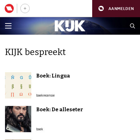
AANMELDEN
KIJK bespreekt
Boek: Lingua
boekrecensie
Boek: De alleseter
boek