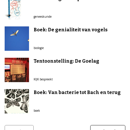
geneeskunde
Boek: De genialiteit van vogels
biologie
Tentoonstelling: De Goelag
KIJK bespreekt
Boek: Van bacterie tot Bach en terug
boek