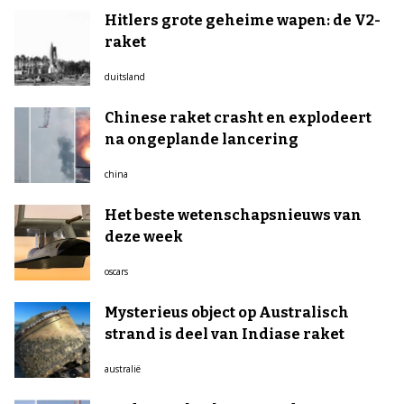
Hitlers grote geheime wapen: de V2-
raket
duitsland
Chinese raket crasht en explodeert
na ongeplande lancering
china
Het beste wetenschapsnieuws van
deze week
oscars
Mysterieus object op Australisch
strand is deel van Indiase raket
australië