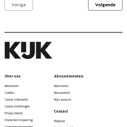
Vorige
Volgende
Over ons
Abonnementen
Adverteren
Abonneren
Colofon
Nieuwsbrief
Cookie informatie
Mijn account
Cookie Instellingen
Contact
Privacy beleid
Disclaimer/vrijwaring
Redactie
Leveringsvoorwaarden