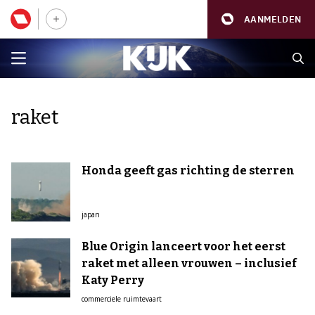
AANMELDEN
raket
Honda geeft gas richting de sterren
japan
Blue Origin lanceert voor het eerst
raket met alleen vrouwen – inclusief
Katy Perry
commerciele ruimtevaart