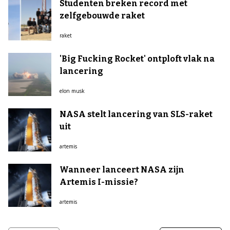
Studenten breken record met
zelfgebouwde raket
raket
'Big Fucking Rocket' ontploft vlak na
lancering
elon musk
NASA stelt lancering van SLS-raket
uit
artemis
Wanneer lanceert NASA zijn
Artemis I-missie?
artemis