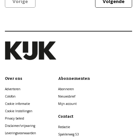
Vorige
Volgende
Over ons
Abonnementen
Adverteren
Abonneren
Colofon
Nieuwsbrief
Cookie informatie
Mijn account
Cookie Instellingen
Contact
Privacy beleid
Disclaimer/vrijwaring
Redactie
Leveringsvoorwaarden
Spaklerweg 53