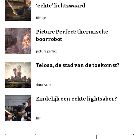
‘echte’ lichtzwaard
filmpje
Picture Perfect: thermische
boorrobot
picture perfect
Telosa, de stad van de toekomst?
duurzaam
Eindelijk een echte lightsaber?
film