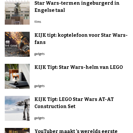
Star Wars-termen ingeburgerd in
Engelse taal
films
KIJK tipt: koptelefoon voor Star Wars-
fans
gadgets
KIJK Tipt: Star Wars-helm van LEGO
gadgets
KIJK Tipt: LEGO Star Wars AT-AT
Construction Set
gadgets
YouTuber maakt ’s werelds eerste