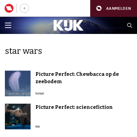
AANMELDEN
star wars
Picture Perfect: Chewbacca op de
zeebodem
koraal
Picture Perfect: sciencefiction
esa