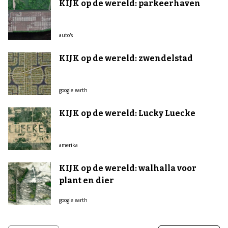
KIJK op de wereld: parkeerhaven
auto's
KIJK op de wereld: zwendelstad
google earth
KIJK op de wereld: Lucky Luecke
amerika
KIJK op de wereld: walhalla voor
plant en dier
google earth