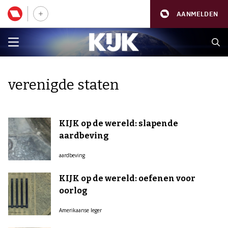
AANMELDEN
verenigde staten
KIJK op de wereld: slapende
aardbeving
aardbeving
KIJK op de wereld: oefenen voor
oorlog
Amerikaanse leger