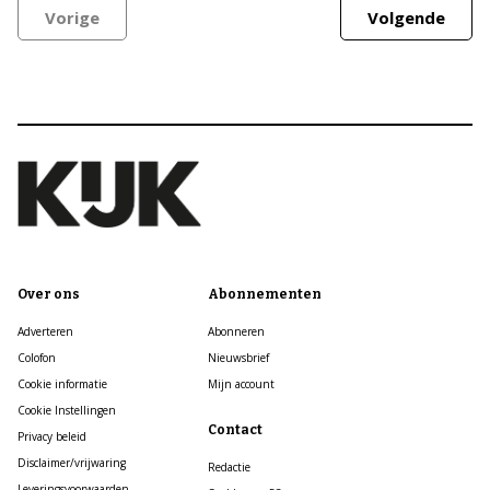
Vorige
Volgende
Over ons
Abonnementen
Adverteren
Abonneren
Colofon
Nieuwsbrief
Cookie informatie
Mijn account
Cookie Instellingen
Contact
Privacy beleid
Disclaimer/vrijwaring
Redactie
Leveringsvoorwaarden