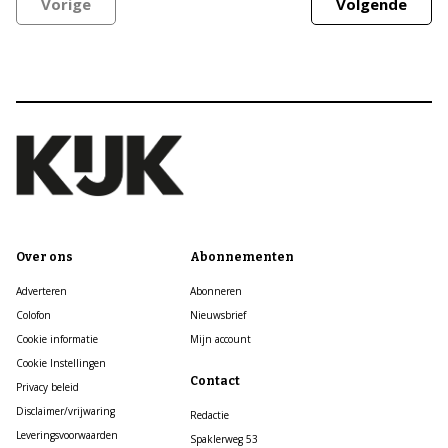
Vorige
Volgende
Over ons
Abonnementen
Adverteren
Abonneren
Colofon
Nieuwsbrief
Cookie informatie
Mijn account
Cookie Instellingen
Contact
Privacy beleid
Disclaimer/vrijwaring
Redactie
Leveringsvoorwaarden
Spaklerweg 53