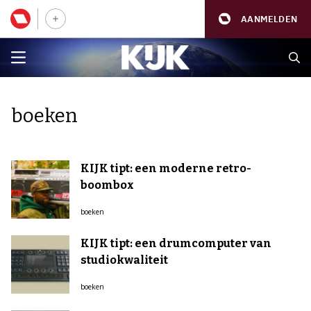
AANMELDEN
boeken
KIJK tipt: een moderne retro-
boombox
boeken
KIJK tipt: een drumcomputer van
studiokwaliteit
boeken