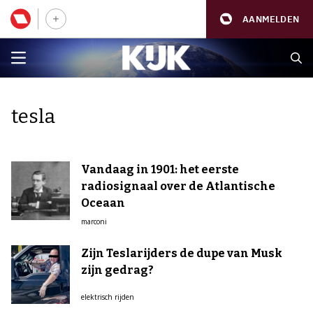
AANMELDEN
tesla
Vandaag in 1901: het eerste
radiosignaal over de Atlantische
Oceaan
marconi
Zijn Teslarijders de dupe van Musk
zijn gedrag?
elektrisch rijden