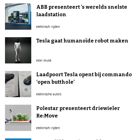
ABB presenteert ’s werelds snelste
laadstation
elektrisch rijden
Tesla gaat humanoïde robot maken
elon musk
Laadpoort Tesla opent bij commando
‘open butthole’
elektrische auto's
Polestar presenteert driewieler
Re:Move
elektrisch rijden