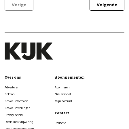
Vorige
Volgende
Over ons
Abonnementen
Adverteren
Abonneren
Colofon
Nieuwsbrief
Cookie informatie
Mijn account
Cookie Instellingen
Contact
Privacy beleid
Disclaimer/vrijwaring
Redactie
Leveringsvoorwaarden