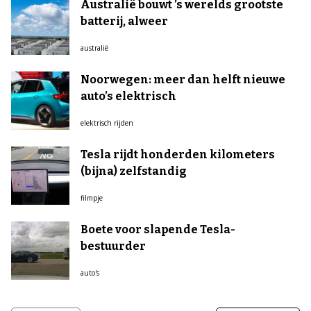
Australië bouwt ’s werelds grootste
batterij, alweer
australië
Noorwegen: meer dan helft nieuwe
auto’s elektrisch
elektrisch rijden
Tesla rijdt honderden kilometers
(bijna) zelfstandig
filmpje
Boete voor slapende Tesla-
bestuurder
auto's